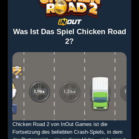
Was Ist Das Spiel Chicken Road
2?
Chicken Road 2 von InOut Games ist die
Fortsetzung des beliebten Crash-Spiels, in dem