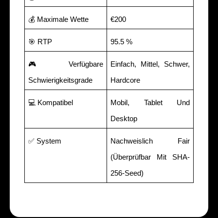
💰 Maximale Wette
€200
🎯 RTP
95.5 %
🎮 Verfügbare
Einfach, Mittel, Schwer,
Schwierigkeitsgrade
Hardcore
💻 Kompatibel
Mobil, Tablet Und
Desktop
✅ System
Nachweislich Fair
(überprüfbar Mit SHA-
256-Seed)