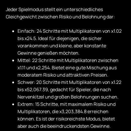
Jeder Spielmodus stellt ein unterschiedliches
Gleichgewicht zwischen Risiko und Belohnung dar:
Einfach: 24 Schritte mit Multiplikatoren von x1.02
bis x24.5. Ideal für diejenigen, die sicher
vorankommen und kleine, aber konstante
Gewinne genießen möchten.
Mittel: 22 Schritte mit Multiplikatoren zwischen
x1.11 und x2,254. Bietet eine gute Mischung aus
moderatem Risiko und attraktiven Preisen.
Schwer: 20 Schritte mit Multiplikatoren von x1.22
bis x52,067.39, gedacht für Spieler, die nach
Nervenkitzel und großen Belohnungen suchen.
Extrem: 15 Schritte, mit maximalem Risiko und
Multiplikatoren, die x3,203,384.8 erreichen
können. Es ist der risikoreichste Modus, bietet
aber auch die beeindruckendsten Gewinne.