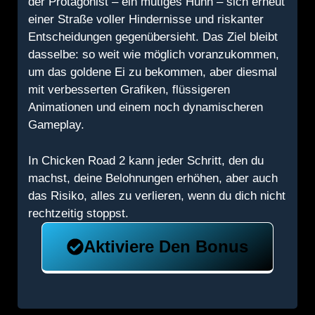
der Protagonist – ein mutiges Huhn – sich erneut
einer Straße voller Hindernisse und riskanter
Entscheidungen gegenübersieht. Das Ziel bleibt
dasselbe: so weit wie möglich voranzukommen,
um das goldene Ei zu bekommen, aber diesmal
mit verbesserten Grafiken, flüssigeren
Animationen und einem noch dynamischeren
Gameplay.
In Chicken Road 2 kann jeder Schritt, den du
machst, deine Belohnungen erhöhen, aber auch
das Risiko, alles zu verlieren, wenn du dich nicht
rechtzeitig stoppst.
Aktiviere Den Bonus