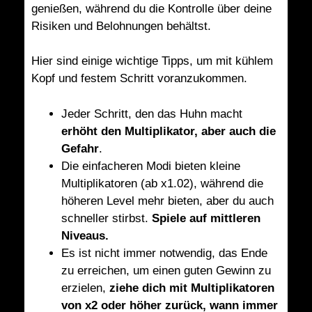
genießen, während du die Kontrolle über deine
Risiken und Belohnungen behältst.
Hier sind einige wichtige Tipps, um mit kühlem
Kopf und festem Schritt voranzukommen.
Jeder Schritt, den das Huhn macht
erhöht den Multiplikator, aber auch die
Gefahr
.
Die einfacheren Modi bieten kleine
Multiplikatoren (ab x1.02), während die
höheren Level mehr bieten, aber du auch
schneller stirbst.
Spiele auf mittleren
Niveaus.
Es ist nicht immer notwendig, das Ende
zu erreichen, um einen guten Gewinn zu
erzielen,
ziehe dich mit Multiplikatoren
von x2 oder höher zurück, wann immer