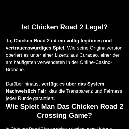
Ist Chicken Road 2 Legal?
Ja,
Chicken Road 2 ist ein völlig legitimes und
vertrauenswürdiges Spiel.
Wie seine Originalversion
operiert es unter einer Lizenz aus Curacao, einer der
am häufigsten verwendeten in der Online-Casino-
Branche.
Darüber hinaus,
verfügt es über das System
Nachweislich Fair
, das die Transparenz und Fairness
jeder Runde garantiert.
Wie Spielt Man Das Chicken Road 2
Crossing Game?