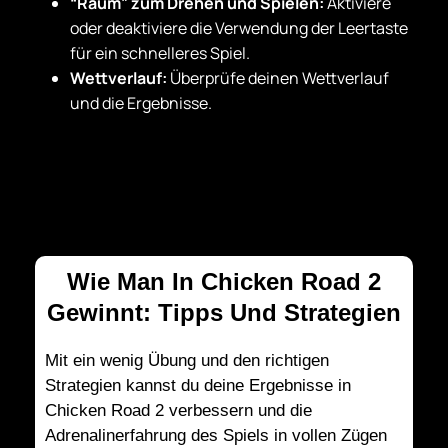
“Raum” zum Drehen und Spielen:
Aktiviere
oder deaktiviere die Verwendung der Leertaste
für ein schnelleres Spiel.
Wettverlauf:
Überprüfe deinen Wettverlauf
und die Ergebnisse.
Wie Man In Chicken Road 2
Gewinnt: Tipps Und Strategien
Mit ein wenig Übung und den richtigen
Strategien kannst du deine Ergebnisse in
Chicken Road 2 verbessern und die
Adrenalinerfahrung des Spiels in vollen Zügen