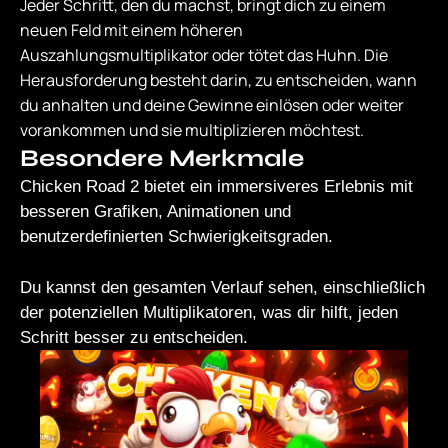
Jeder Schritt, den du machst, bringt dich zu einem
neuen Feld mit einem höheren
Auszahlungsmultiplikator oder tötet das Huhn. Die
Herausforderung besteht darin, zu entscheiden, wann
du anhalten und deine Gewinne einlösen oder weiter
vorankommen und sie multiplizieren möchtest.
Besondere Merkmale
Chicken Road 2 bietet ein immersiveres Erlebnis mit
besseren Grafiken, Animationen und
benutzerdefinierten Schwierigkeitsgraden.
Du kannst den gesamten Verlauf sehen, einschließlich
der potenziellen Multiplikatoren, was dir hilft, jeden
Schritt besser zu entscheiden.