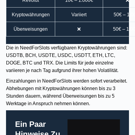
Revolut
10€ – 1.000€
❌
Kryptowährungen
Variiert
50€ – 1.0
Überweisungen
❌
50€ – 1.0
Die in NeedForSlots verfügbaren Kryptowährungen sind:
USDTB, BCH, USDTE, USDC, USDTT, ETH, LTC,
DOGE, BTC und TRX. Die Limits für jede einzelne
variieren je nach Tag aufgrund ihrer hohen Volatilität.
Einzahlungen in NeedForSlots werden sofort verarbeitet.
Abhebungen mit Kryptowährungen können bis zu 3
Stunden dauern, während Überweisungen bis zu 5
Werktage in Anspruch nehmen können.
Ein Paar
Hinweise Zu