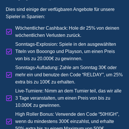
Dies sind einige der verfügbaren Angebote für unsere
Spieler in Spanien:
Wöchentlicher Cashback: Hole dir 25% von deinen
wöchentlichen Verlusten zurück.
Sonntags-Explosion: Spiele in den ausgewählten
Titeln von Booongo und Playson, um einen Preis
von bis zu 20.000€ zu gewinnen.
Sonntags-Aufladung: Zahle am Sonntag 30€ oder
mehr ein und benutze den Code “RELDAY”, um 25%
extra bis zu 100€ zu erhalten.
Live-Turniere: Nimm an dem Turnier teil, das wir alle
3 Tage veranstalten, um einen Preis von bis zu
10.000€ zu gewinnen.
High Roller Bonus: Verwende den Code “50HIGH”,
wenn du mindestens 300€ einzahlst, und erhalte
50% extra bis zu einem Maximum von 500€.