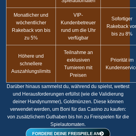
Spielautomaten
Monatlicher und
VIP-
Sofortiger
wöchentlicher
Kundenbetreuer
Rakeback vo
Rakeback von bis
rund um die Uhr
bis zu 8%
zu 5%
verfügbar
Teilnahme an
Höhere und
exklusiven
Priorität im
schnellere
Turnieren mit
Kundenservic
Auszahlungslimits
Preisen
Darüber hinaus sammelst du, während du spielst, wettest
und Herausforderungen erfüllst (wie die Validierung
deiner Handynummer), Goldmünzen. Diese können
verwendet werden, um Boni für das Casino zu kaufen:
von zusätzlichem Guthaben bis hin zu Freispielen für die
Spielautomaten.
FORDERE DEINE FREISPIELE AN