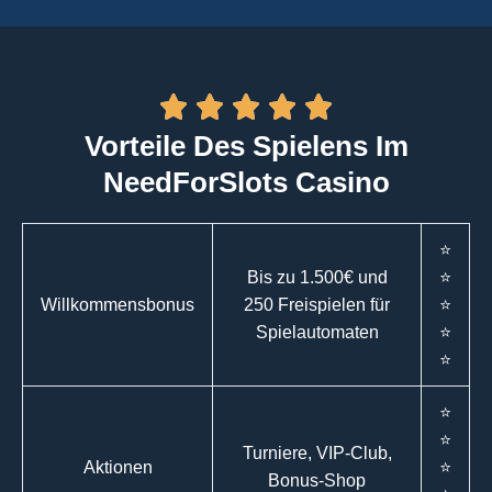
Vorteile Des Spielens Im
NeedForSlots Casino
⭐
Bis zu 1.500€ und
⭐
Willkommensbonus
250 Freispielen für
⭐
Spielautomaten
⭐
⭐
⭐
⭐
Turniere, VIP-Club,
Aktionen
⭐
Bonus-Shop