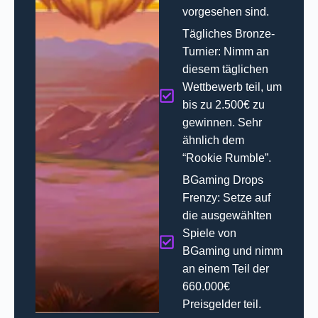
vorgesehen sind.
Tägliches Bronze-
Turnier: Nimm an
diesem täglichen
Wettbewerb teil, um
bis zu 2.500€ zu
gewinnen. Sehr
ähnlich dem
“Rookie Rumble”.
BGaming Drops
Frenzy: Setze auf
die ausgewählten
Spiele von
BGaming und nimm
an einem Teil der
660.000€
Preisgelder teil.