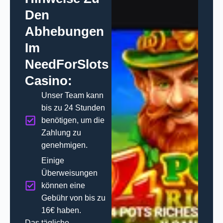
Den
Abhebungen
Im
NeedForSlots
Casino:
Unser Team kann
bis zu 24 Stunden
benötigen, um die
Zahlung zu
genehmigen.
Einige
Überweisungen
können eine
Gebühr von bis zu
16€ haben.
Das tägliche