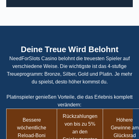
Deine Treue Wird Belohnt
NeedForSlots Casino belohnt die treuesten Spieler auf
verschiedene Weise. Die wichtigste ist das 4-stufige
Treueprogramm: Bronze, Silber, Gold und Platin. Je mehr
du spielst, desto höher kommst du.
Platinspieler genießen Vorteile, die das Erlebnis komplett
verändern:
Rückzahlungen
Bessere
Höhere
von bis zu 5%
wöchentliche
Gewinne am
an den
Reload-Boni
Glücksrad