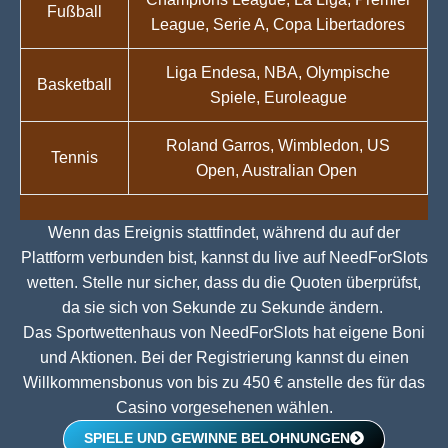
Fußball
League, Serie A, Copa Libertadores
Liga Endesa, NBA, Olympische
Basketball
Spiele, Euroleague
Roland Garros, Wimbledon, US
Tennis
Open, Australian Open
Wenn das Ereignis stattfindet, während du auf der
Plattform verbunden bist, kannst du live auf NeedForSlots
wetten. Stelle nur sicher, dass du die Quoten überprüfst,
da sie sich von Sekunde zu Sekunde ändern.
Das Sportwettenhaus von NeedForSlots hat eigene Boni
und Aktionen. Bei der Registrierung kannst du einen
Willkommensbonus von bis zu 450 € anstelle des für das
Casino vorgesehenen wählen.
SPIELE UND GEWINNE BELOHNUNGEN