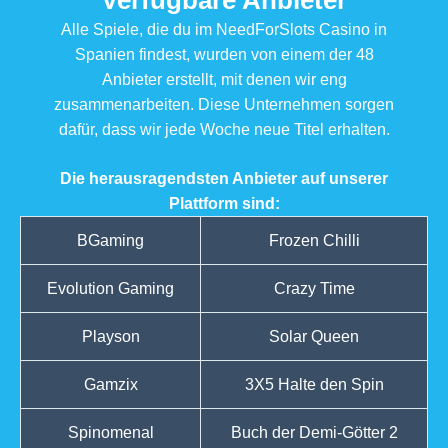
Verfügbare Anbieter
Alle Spiele, die du im NeedForSlots Casino in
Spanien findest, wurden von einem der 48
Anbieter erstellt, mit denen wir eng
zusammenarbeiten. Diese Unternehmen sorgen
dafür, dass wir jede Woche neue Titel erhalten.
Die herausragendsten Anbieter auf unserer
Plattform sind:
BGaming
Frozen Chilli
Evolution Gaming
Crazy Time
Playson
Solar Queen
Gamzix
3X5 Halte den Spin
Spinomenal
Buch der Demi-Götter 2