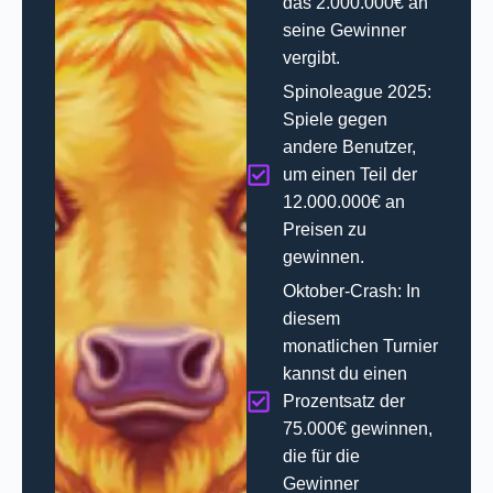
das 2.000.000€ an
seine Gewinner
vergibt.
Spinoleague 2025:
Spiele gegen
andere Benutzer,
um einen Teil der
12.000.000€ an
Preisen zu
gewinnen.
Oktober-Crash: In
diesem
monatlichen Turnier
kannst du einen
Prozentsatz der
75.000€ gewinnen,
die für die
Gewinner