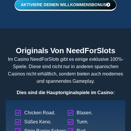
AKTIVIERE DEINEN WILLKOMMENSBONUS
Originals Von NeedForSlots
Im Casino NeedForSlots gibt es einige exklusive 100%-
Spiele. Diese sind nicht nur in anderen spanischen
Casinos nicht erhältlich, sondern bieten auch modernes
und spannendes Gameplay.
Dies sind die Hauptoriginalspiele im Casino:
Chicken Road.
Blasen.
Süßes Keno.
Turm.
Stein Papier Schere.
Rad.