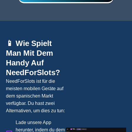
📱 Wie Spielt
Man Mit Dem
Handy Auf
NeedForSlots?
NeedForSlots ist für die
meisten mobilen Geräte auf
dem spanischen Markt
verfügbar. Du hast zwei
Alternativen, um dies zu tun:
Lade unsere App
herunter, indem du dem