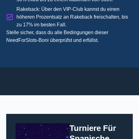
Rakeback: Über den VIP-Club kannst du einen
höheren Prozentsatz an Rakeback freischalten, bis
zu 17% im besten Fall.
Stelle sicher, dass du alle Bedingungen dieser
NeedForSlots-Boni überprüfst und erfüllst.
Turniere Für
Spanische