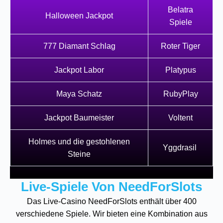
Belatra
Halloween Jackpot
Spiele
777 Diamant Schlag
Roter Tiger
Jackpot Labor
Platypus
Maya Schatz
RubyPlay
Jackpot Baumeister
Voltent
Holmes und die gestohlenen
Yggdrasil
Steine
Live-Spiele Von NeedForSlots
Das Live-Casino NeedForSlots enthält über 400
verschiedene Spiele. Wir bieten eine Kombination aus