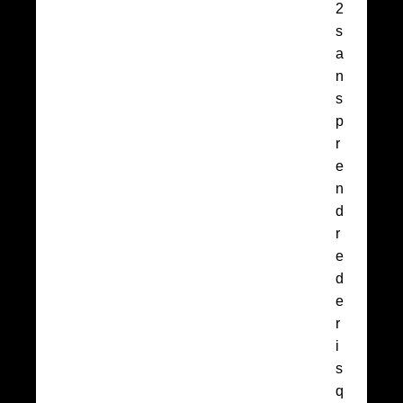
2
s
a
n
s
p
r
e
n
d
r
e
d
e
r
i
s
q