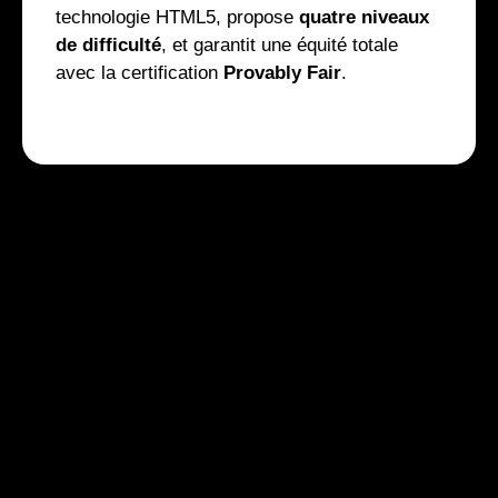
technologie HTML5, propose
quatre niveaux
de difficulté
, et garantit une équité totale
avec la certification
Provably Fair
.
Comment Jouer À Chicken Road 2
Sur Un Casino En Ligne ?
Choisir un casino partenaire
(ex. Betify,
Captain Slots, Julius Casino)
S’inscrire
en renseignant vos informations
Effectuer un dépôt
en profitant du bonus de
bienvenue
Aller dans la section Mini-Jeux