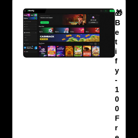
🎁
B
E
T
I
F
Y
-
1
0
0
F
R
E