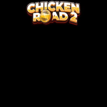
Chicken Road 2 : Meilleurs Bonus
Casino - Guide Complet
Les mini-jeux casino ont explosé en popularité ces
dernières années, et parmi eux,
Kana Tie 2
fait
figure de star. Ce titre signé InOut Games mélange
habilement tension, stratégie et humour, tout en
offrant des gains potentiels très élevés.
Et pour
maximiser vos chances, il est essentiel de jouer
avec un bonus intéressant. Nous avons sélectionné
pour vous
3 casinos fiables
offrant les meilleures
promotions pour lancer vos parties sur Chicken
Road 2.