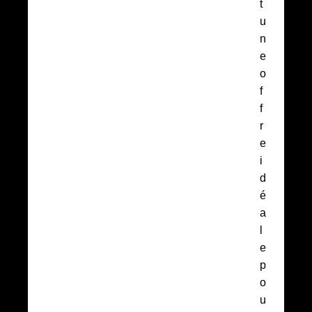
t
u
n
e
o
f
f
r
e
i
d
é
a
l
e
p
o
u