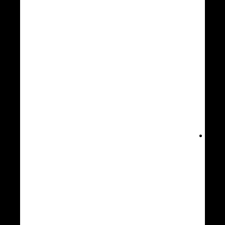
u
m
b
a
s
(
1
0
€
)
❌
F
r
e
e
s
p
i