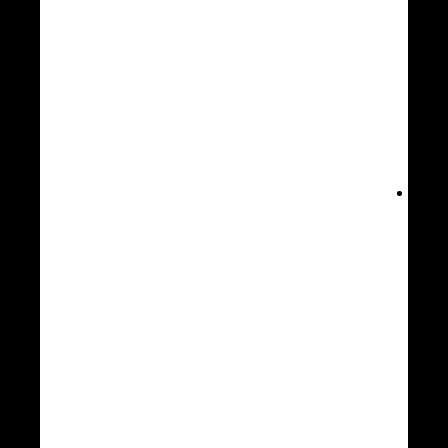
a
b
l
e
t
t
e
✅
D
é
p
ô
t
m
i
n
i
m