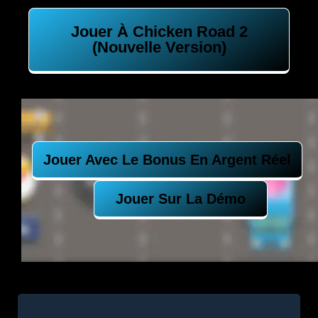
Jouer À Chicken Road 2
(nouvelle Version)
Jouer Avec Le Bonus En Argent Réel
Jouer Sur La Démo