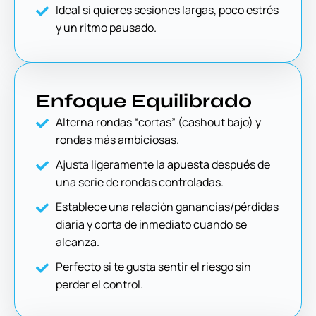
Ideal si quieres sesiones largas, poco estrés
y un ritmo pausado.
Enfoque Equilibrado
Alterna rondas “cortas” (cashout bajo) y
rondas más ambiciosas.
Ajusta ligeramente la apuesta después de
una serie de rondas controladas.
Establece una relación ganancias/pérdidas
diaria y corta de inmediato cuando se
alcanza.
Perfecto si te gusta sentir el riesgo sin
perder el control.