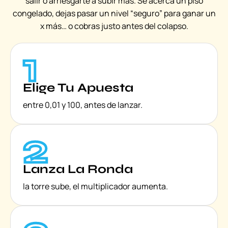
salir o arriesgarte a subir más. Se acerca un piso
congelado, dejas pasar un nivel “seguro” para ganar un
x más… o cobras justo antes del colapso.
1
Elige Tu Apuesta
entre 0,01 y 100, antes de lanzar.
2
Lanza La Ronda
la torre sube, el multiplicador aumenta.