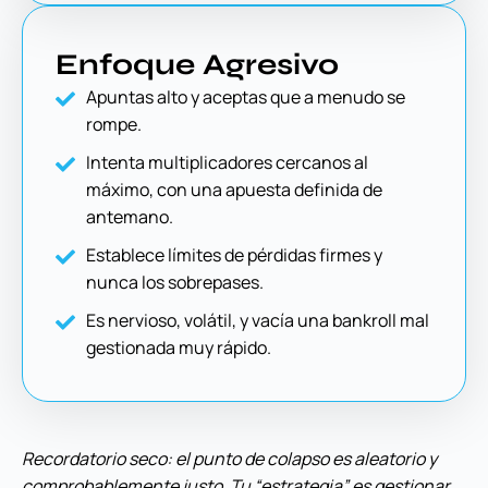
Enfoque Agresivo
Apuntas alto y aceptas que a menudo se
rompe.
Intenta multiplicadores cercanos al
máximo, con una apuesta definida de
antemano.
Establece límites de pérdidas firmes y
nunca los sobrepases.
Es nervioso, volátil, y vacía una bankroll mal
gestionada muy rápido.
Recordatorio seco: el punto de colapso es aleatorio y
comprobablemente justo. Tu “estrategia” es gestionar