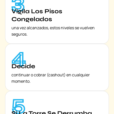
3
Vigila Los Pisos
Congelados
una vez alcanzados, estos niveles se vuelven
seguros.
4
Decide
continuar o cobrar (cashout) en cualquier
momento.
5
Si La Torre Se Derrumba