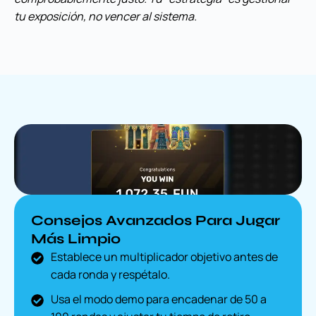
tu exposición, no vencer al sistema.
Consejos Avanzados Para Jugar
Más Limpio
Establece un multiplicador objetivo antes de
cada ronda y respétalo.
Usa el modo demo para encadenar de 50 a