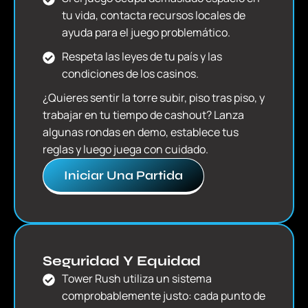
tu vida, contacta recursos locales de
ayuda para el juego problemático.
Respeta las leyes de tu país y las
condiciones de los casinos.
¿Quieres sentir la torre subir, piso tras piso, y
trabajar en tu tiempo de cashout? Lanza
algunas rondas en demo, establece tus
reglas y luego juega con cuidado.
Iniciar Una Partida
Seguridad Y Equidad
Tower Rush utiliza un sistema
comprobablemente justo: cada punto de