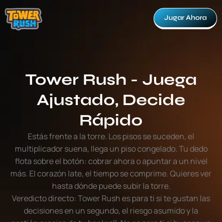
Jugar Ahora
Tower Rush - Juega
Ajustado, Decide
Rápido
Estás frente a la torre. Los pisos se suceden, el
multiplicador suena, llega un piso congelado. Tu dedo
flota sobre el botón: cobrar ahora o apuntar a un nivel
más. El corazón late, el tiempo se comprime. Quieres ver
hasta dónde puede subir la torre.
Veredicto directo: Tower Rush es para ti si te gustan las
decisiones en un segundo, el riesgo asumido y la