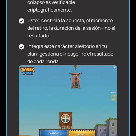
colapso es verificable
criptográficamente.
Usted controla la apuesta, el momento
del retiro, la duración de la sesión - no el
resultado.
Integra este carácter aleatorio en tu
plan: gestiona el riesgo, no el resultado
de cada ronda.