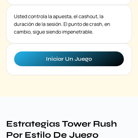
Usted controla la apuesta, el cashout, la
duración de la sesión. El punto de crash, en
cambio, sigue siendo impenetrable.
Iniciar Un Juego
Estrategias Tower Rush
Por Estilo De Juego