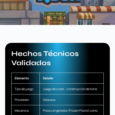
Hechos Técnicos
Validados
Elemento
Detalle
Tipo de juego
Juego de crash - construcción de torre
Proveedor
Galaxsys
Mecánica
Pisos congelados (Frozen Floors) como