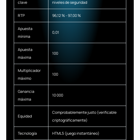
clave
niveles de seguridad
RTP
96,12 % - 97,00 %
Apuesta
0,01
mínima
Apuesta
100
máxima
Multiplicador
100
máximo
Ganancia
10 000
máxima
Comprobablemente justo (verificable
Equidad
criptográficamente)
Tecnología
HTML5 (juego instantáneo)