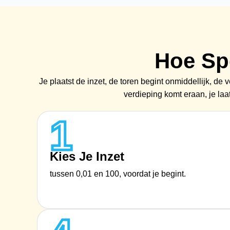
Hoe Sp
Je plaatst de inzet, de toren begint onmiddellijk, de
verdieping komt eraan, je laa
1
Kies Je Inzet
tussen 0,01 en 100, voordat je begint.