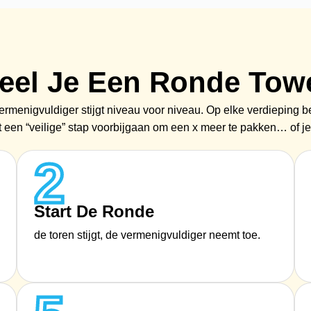
eel Je Een Ronde Tow
 vermenigvuldiger stijgt niveau voor niveau. Op elke verdieping 
t een “veilige” stap voorbijgaan om een x meer te pakken… of je
2
Start De Ronde
de toren stijgt, de vermenigvuldiger neemt toe.