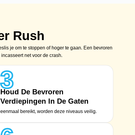
er Rush
beslis je om te stoppen of hoger te gaan. Een bevroren
 incasseert net voor de crash.
3
Houd De Bevroren
Verdiepingen In De Gaten
eenmaal bereikt, worden deze niveaus veilig.