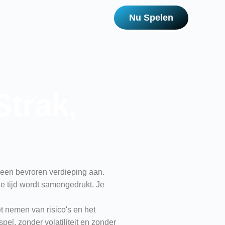
Nu Spelen
Strak,
t een bevroren verdieping aan.
e tijd wordt samengedrukt. Je
t nemen van risico's en het
el, zonder volatiliteit en zonder