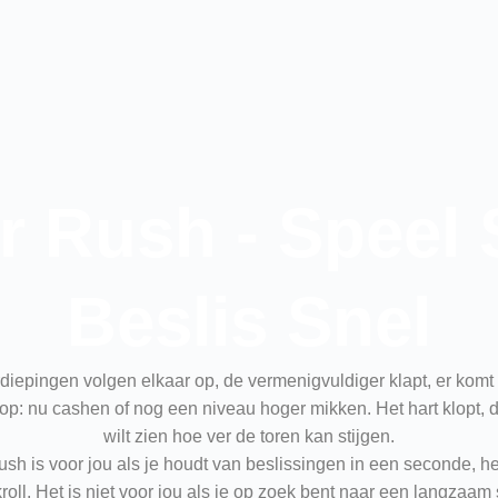
 Rush - Speel 
Beslis Snel
rdiepingen volgen elkaar op, de vermenigvuldiger klapt, er kom
op: nu cashen of nog een niveau hoger mikken. Het hart klopt, d
wilt zien hoe ver de toren kan stijgen.
ush is voor jou als je houdt van beslissingen in een seconde, he
ll. Het is niet voor jou als je op zoek bent naar een langzaam sp