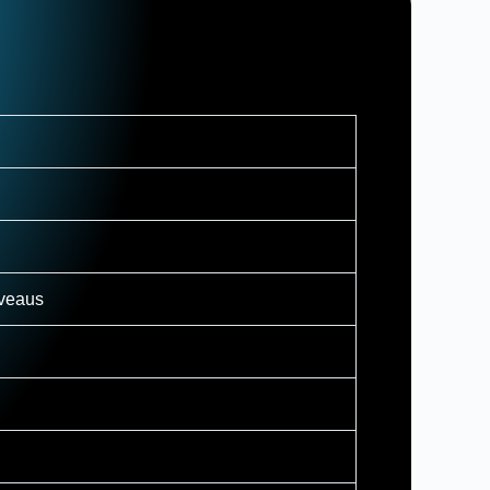
iveaus