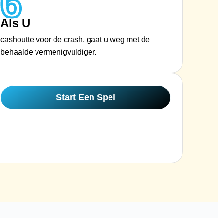
6
Als U
cashoutte voor de crash, gaat u weg met de
behaalde vermenigvuldiger.
Start Een Spel