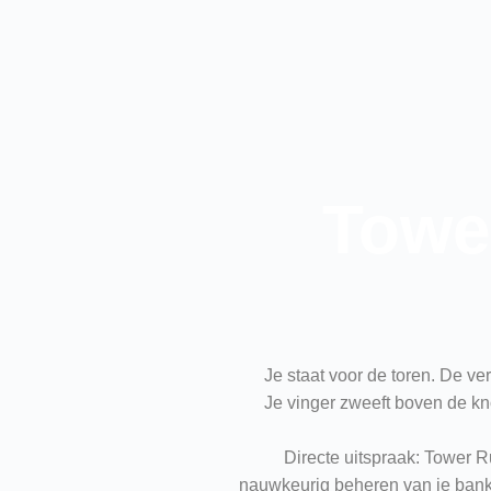
Tower
Je staat voor de toren. De ve
Je vinger zweeft boven de kn
Directe uitspraak: Tower R
nauwkeurig beheren van je bankro