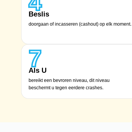
4
Beslis
doorgaan of incasseren (cashout) op elk moment.
7
Als U
bereikt een bevroren niveau, dit niveau
beschermt u tegen eerdere crashes.