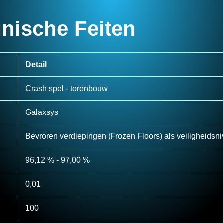
nische Feiten
Detail
Crash spel - torenbouw
Galaxsys
Bevroren verdiepingen (Frozen Floors) als veiligheidsn
96,12 % - 97,00 %
0,01
100